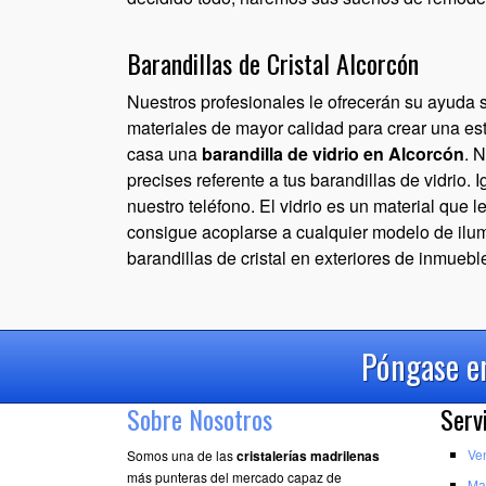
Barandillas de Cristal Alcorcón
Nuestros profesionales le ofrecerán su ayuda 
materiales de mayor calidad para crear una esta
casa una
barandilla de vidrio en Alcorcón
. 
precises referente a tus barandillas de vidrio.
nuestro teléfono. El vidrio es un material que l
consigue acoplarse a cualquier modelo de ilu
barandillas de cristal en exteriores de inmueb
Póngase en
Sobre Nosotros
Serv
Ve
Somos una de las
cristalerías madrilenas
más punteras del mercado capaz de
Ma