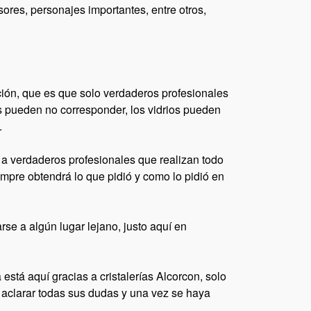
sores, personajes importantes, entre otros,
ición, que es que solo verdaderos profesionales
as pueden no corresponder, los vidrios pueden
.
 a verdaderos profesionales que realizan todo
empre obtendrá lo que pidió y como lo pidió en
rse a algún lugar lejano, justo aquí en
tá aquí gracias a cristalerías Alcorcon, solo
 aclarar todas sus dudas y una vez se haya