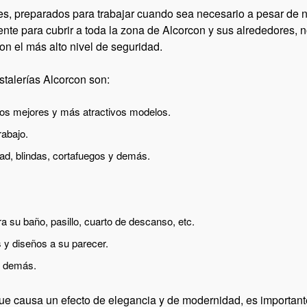
s, preparados para trabajar cuando sea necesario a pesar de
ente para cubrir a toda la zona de Alcorcon y sus alrededores, 
on el más alto nivel de seguridad.
istalerías Alcorcon
son:
los mejores y más atractivos modelos.
abajo.
ad, blindas, cortafuegos y demás.
ra su baño, pasillo, cuarto de descanso, etc.
 y diseños a su parecer.
y demás.
s que causa un efecto de elegancia y de modernidad, es importa