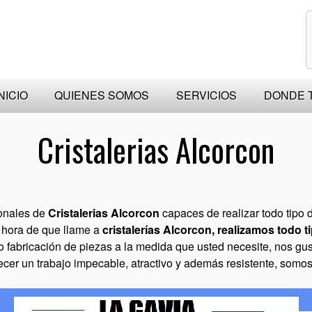
NICIO
QUIENES SOMOS
SERVICIOS
DONDE 
Cristalerias Alcorcon
ionales de
Cristalerias Alcorcon
capaces de realizar todo tipo d
s hora de que llame a
cristalerías Alcorcon, realizamos todo ti
mo fabricación de piezas a la medida que usted necesite, nos g
ecer un trabajo impecable, atractivo y además resistente, somo