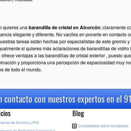
si quieres una
barandilla de cristal en Alcorcón
; claramente c
ncia elegante y diferente. No vaciles en ponerte en contacto con 
Nuestras tareas están hechas por especialistas de este gremio 
 Igualmente si quieres más aclaraciones de barandillas de vidrio 
e ofrece ventajas a las barandillas de cristal exterior , puesto q
minación y proporciona una percepción de espaciosidad muy no
les de todo el mundo.
 contacto con nuestros expertos en el 9
icios
Blog
ntanas de Alumnio y PVC
Curiosidades sobre los espejos
mparas de Proteccion Coronavirus