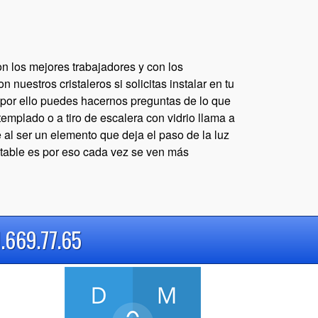
on los mejores trabajadores y con los
nuestros cristaleros si solicitas instalar en tu
y por ello puedes hacernos preguntas de lo que
templado o a tiro de escalera con vidrio llama a
ue al ser un elemento que deja el paso de la luz
table es por eso cada vez se ven más
1.669.77.65