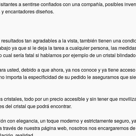
visitantes a sentirse confiados con una compañía, posibles inver
 y encantadores diseños.
os resultados tan agradables a la vista, también tienen una cond
rabajo ya que si le deja la tarea a cualquier persona, las medid
 cual sería fatal si hablamos por ejemplo de un cristal blindado
ra usted, debido a que ahora, ya nos conoce y ya tiene acceso
 no importa la especificidad de su pedido le aseguramos que si
 cristales, todo por un precio accesible y sin tener que moviliza
s del cristal que podrá encontrar.
 con elegancia, un toque moderno y estrictamente seguro, ya es
 a través de nuestra página web, nosotros nos encargaremos de
ación, realidad.