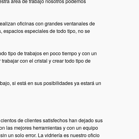
uestra área de trabajo nosotros podemos
ealizan oficinas con grandes ventanales de
s, espacios especiales de todo tipo, no se
odo tipo de trabajos en poco tiempo y con un
abajar con el cristal y crear todo tipo de
bajo, si está en sus posibilidades ya estará un
 cientos de clientes satisfechos han dejado sus
on las mejores herramientas y con un equipo
n un solo error. La vidriería es nuestro oficio