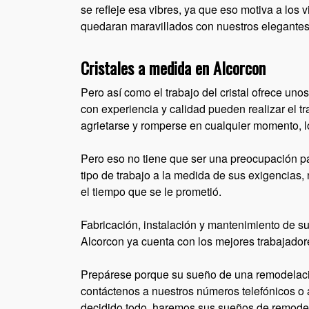
se refleje esa vibres, ya que eso motiva a los 
quedaran maravillados con nuestros elegantes
Cristales a medida en Alcorcon
Pero así como el trabajo del cristal ofrece un
con experiencia y calidad pueden realizar el t
agrietarse y romperse en cualquier momento, lo
Pero eso no tiene que ser una preocupación pa
tipo de trabajo a la medida de sus exigencias,
el tiempo que se le prometió.
Fabricación, instalación y mantenimiento de sus
Alcorcon ya cuenta con los mejores trabajadore
Prepárese porque su sueño de una remodelación
contáctenos a nuestros números telefónicos o
decidido todo, haremos sus sueños de remodel