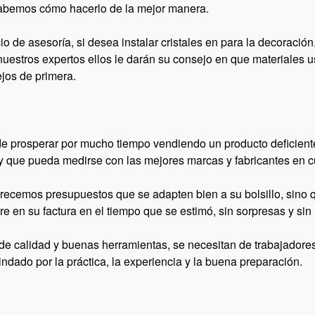
 sabemos cómo hacerlo de la mejor manera.
o de asesoría, si desea instalar cristales en para la decoraci
nuestros expertos ellos le darán su consejo en que materiales us
ejos de primera.
e prosperar por mucho tiempo vendiendo un producto deficiente
 y que pueda medirse con las mejores marcas y fabricantes en 
recemos presupuestos que se adapten bien a su bolsillo, sino
re en su factura en el tiempo que se estimó, sin sorpresas y si
de calidad y buenas herramientas, se necesitan de trabajadores 
rindado por la práctica, la experiencia y la buena preparación.