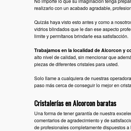
No importe lo que su imaginación tenga prepar
realizarlo con un acabado agradable, profesion
Quizás haya visto esto antes y como a nosotro
vidrios blindados que le dan ese aspecto profes
limite y permítanos brindarle esa satisfacción.
Trabajamos en la localidad de Alcorcon y 
alto nivel de calidad, sin mencionar que además
piezas de diferentes cristales para usted.
Solo llame a cualquiera de nuestras operadoras
paso más cerca de conseguir lo mejor en crista
Cristalerías en Alcorcon baratas
Una forma de tener garantía de nuestra excelen
comentarios de agradecimiento y de satisfacc
de profesionales completamente dispuestos a hac