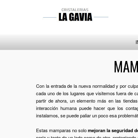
I
MAM
Con la entrada de la nueva normalidad y por cul
cada uno de los lugares que visitemos fuera de 
partir de ahora, un elemento más en las tiendas
interacción humana puede hacer que los conta
instalamos, se puede paliar un poco esa problemát
Estas mamparas no solo
mejoran la seguridad d
nariz y tanto de un lado como de otro, protegiendo a