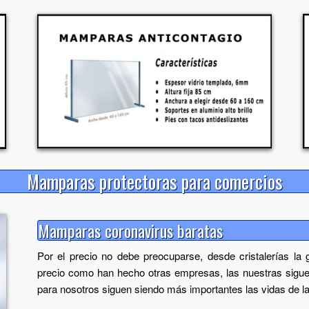
Mamparas protectoras para comercios
Mamparas coronavirus baratas
Por el precio no debe preocuparse, desde
cristalerías la 
precio como han hecho otras empresas, las nuestras sigu
para nosotros siguen siendo más importantes las vidas de l