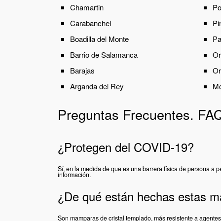
Chamartin
Po
Carabanchel
Pi
Boadilla del Monte
Pa
Barrio de Salamanca
Or
Barajas
Or
Arganda del Rey
Mo
Preguntas Frecuentes. FA
¿Protegen del COVID-19?
Sí, en la medida de que es una barrera física de persona a 
información.
¿De qué están hechas estas m
Son mamparas de cristal templado, más resistente a agentes 