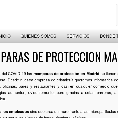
NICIO
QUIENES SOMOS
SERVICIOS
DONDE 
PARAS DE PROTECCION MA
pa del COVID-19 las
mamparas de protección en Madrid
se tienen 
casa. Desde nuestra empresa de cristalería queremos informarles d
, oficinas, bares y restaurantes y casi en cualquier comercio que
gios aumenten, evidentemente, pero gracias a estas barreras, 
ica.
e los empleados
sino que crea un muro frente a las micropartículas
 su vez a los clientes de bares, tiendas u oficinas.