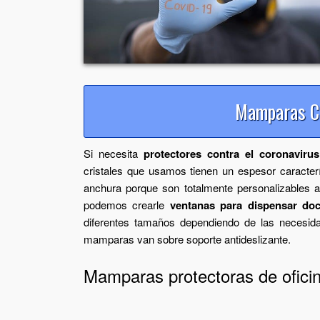
Mamparas Co
Si necesita
protectores contra el coronavirus
cristales que usamos tienen un espesor caracter
anchura porque son totalmente personalizables 
podemos crearle
ventanas para dispensar do
diferentes tamaños dependiendo de las necesid
mamparas van sobre soporte antideslizante.
Mamparas protectoras de ofici