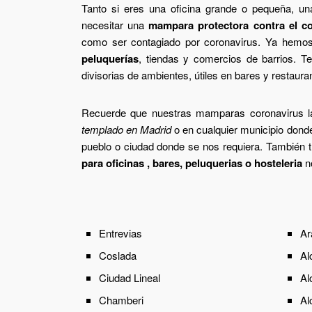
Tanto si eres una oficina grande o pequeña, un
necesitar una
mampara protectora contra el c
como ser contagiado por coronavirus. Ya hemos
peluquerías
, tiendas y comercios de barrios. 
divisorias de ambientes, útiles en bares y restaura
Recuerde que nuestras mamparas coronavirus la
templado en Madrid
o en cualquier municipio donde
pueblo o ciudad donde se nos requiera. También tr
para oficinas , bares, peluquerias o hosteleria
no
Entrevias
Ar
Coslada
Al
Ciudad Lineal
Al
Chamberi
Al