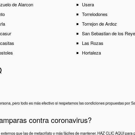
zuelo de Alarcon
Usera
nto
Torrelodones
rla
Torrejon de Ardoz
casur
San Sebastian de los Rey
casitas
Las Rozas
stoles
Hortaleza
Q
persona, pero todo es más efectivo si respetamos las condiciones propuestas por 
amparas contra coronavirus?
externos que las de metacrilato y más fáciles de mantener.
HAZ CLIC AQUI
para p