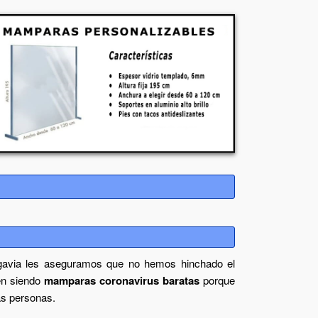
gavia
les aseguramos que no hemos hinchado el
en siendo
mamparas coronavirus baratas
porque
as personas.