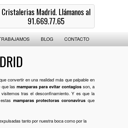
Cristalerias Madrid. Llámanos al
91.669.77.65
TRABAJAMOS
BLOG
CONTACTO
DRID
que convertir en una realidad más que palpable en
e que las
mamparas para evitar contagios
son, a
 visitemos tras el desconfinamiento. Y es que la
a estas
mamparas protectoras coronavirus
que
 expulsadas tanto por nuestra boca como por la