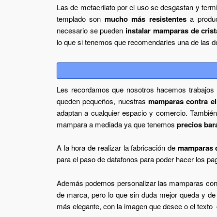
Las de metacrilato por el uso se desgastan y term
templado son
mucho más resistentes
a produc
necesario se pueden
instalar mamparas de crist
lo que si tenemos que recomendarles una de las do
Les recordamos que nosotros hacemos trabajos 
queden pequeños, nuestras
mamparas contra el
adaptan a cualquier espacio y comercio. Tambié
mampara a mediada ya que tenemos
precios bar
A la hora de realizar la fabricación de
mamparas d
para el paso de datafonos para poder hacer los pa
Además podemos personalizar las mamparas con el 
de marca, pero lo que sin duda mejor queda y de
más elegante, con la imagen que desee o el texto q