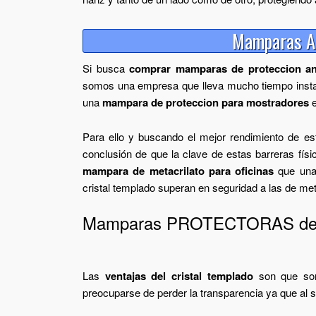
Mamparas An
Si busca
comprar mamparas de proteccion an
somos una empresa que lleva mucho tiempo insta
una
mampara de proteccion para mostradores
e
Para ello y buscando el mejor rendimiento de es
conclusión de que la clave de estas barreras fís
mampara de metacrilato para oficinas
que una 
cristal templado superan en seguridad a las de met
Mamparas PROTECTORAS de cr
Las
ventajas del cristal templado
son que son 
preocuparse de perder la transparencia ya que al ser