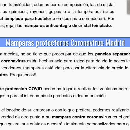
inan translúcidas, además por su composición, las de cristal
tos químicos, rayones, golpes o a la temperatura (si es
al templado para hostelería
en cocinas o comedores). Por
s, elijan las
mamparas anticontagio de cristal templado
.
Mamparas protectoras Coronavirus Madrid
a medida, no se tiene que preocupar de que los
paneles separado
 coronavirus
están hechas solo para usted para donde lo necesite,
n vendemos mamparas estándar pero por la diferencia de precio 
atos
. Preguntenos!!
e proteccion COVID
podemos llegar a realizar las ventanas para 
gos o para el intercambio de productos o documentación.
logotipo de su empresa o con lo que prefiera, podemos realizarle
 verdad da otro punto a su
mampara contra coronavirus
es el gra
ue quiera, sus cristales quedarán totalmente personalizados para que