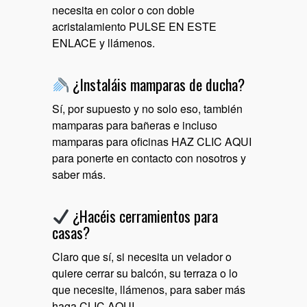
necesita en color o con doble
acristalamiento
PULSE EN ESTE
ENLACE
y llámenos.
¿Instaláis mamparas de ducha?
Sí, por supuesto y no solo eso, también
mamparas para bañeras e incluso
mamparas para oficinas
HAZ CLIC AQUI
para ponerte en contacto con nosotros y
saber más.
¿Hacéis cerramientos para
casas?
Claro que sí, si necesita un velador o
quiere cerrar su balcón, su terraza o lo
que necesite, llámenos, para saber más
haga
CLIC AQUI
.