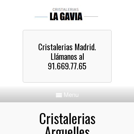
Cristalerias Madrid.
Llámanos al
91.669.77.65
Menu
Cristalerias
Arguelles