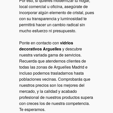
Por eso, si quieres modernizar tu hogar,
local comercial u oficina, asegúrate de
incorporar algún elemento de cristal, pues
con su transparencia y luminosidad te
permitirá hacer un cambio radical sin
mucho esfuerzo ni presupuesto.
Ponte en contacto con
vidrios
decorativos Arguelles
y descubre
nuestra variada gama de servicios.
Recuerda que atendemos clientes de
todas las zonas de Arguelles Madrid e
incluso podemos trasladarnos hasta
poblaciones vecinas. Comprobarás que
nuestros precios son los mejores del
mercado, y la calidad y acabado
profesional de nuestros productos supera
con creces los de nuestra competencia.
Te esperamos.