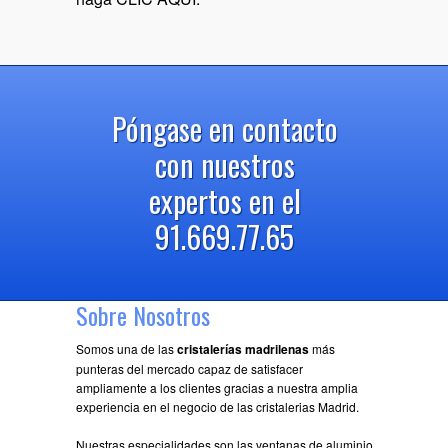
Póngase en contacto
con nuestros
expertos en el
91.669.77.65
Sobre Nosotros
Somos una de las
cristalerías madrilenas
más
punteras del mercado capaz de satisfacer
ampliamente a los clientes gracias a nuestra amplia
experiencia en el negocio de las cristalerias Madrid.
Nuestras especialidades son las ventanas de aluminio