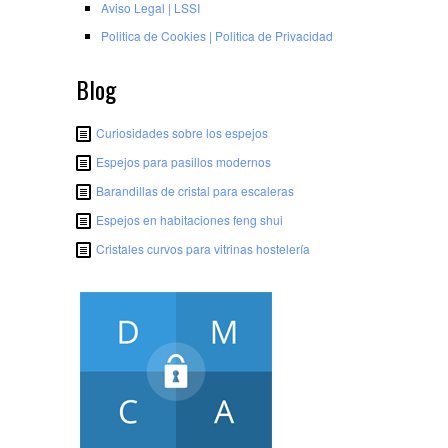
Aviso Legal | LSSI
Poli­tica de Cookies | Poli­tica de Privacidad
Blog
Curiosidades sobre los espejos
Espejos para pasillos modernos
Barandillas de cristal para escaleras
Espejos en habitaciones feng shui
Cristales curvos para vitrinas hostelería