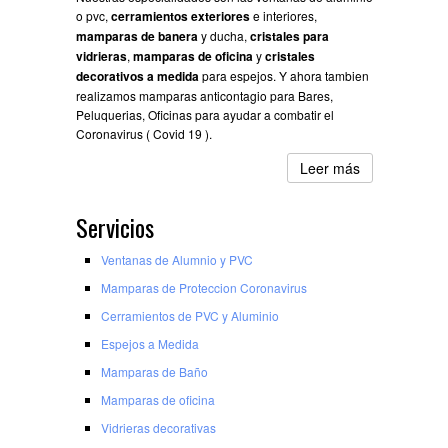
o pvc,
cerramientos exteriores
e interiores,
mamparas de banera
y ducha,
cristales para
vidrieras
,
mamparas de oficina
y
cristales
decorativos a medida
para espejos. Y ahora tambien
realizamos mamparas anticontagio para Bares,
Peluquerias, Oficinas para ayudar a combatir el
Coronavirus ( Covid 19 ).
Leer más
Servicios
Ventanas de Alumnio y PVC
Mamparas de Proteccion Coronavirus
Cerramientos de PVC y Aluminio
Espejos a Medida
Mamparas de Baño
Mamparas de oficina
Vidrieras decorativas