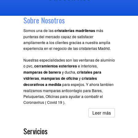
Sobre Nosotros
Somos una de las
cristalerías madrilenas
más
punteras del mercado capaz de satisfacer
ampliamente a los clientes gracias a nuestra amplia
experiencia en el negocio de las cristalerias Madrid.
Nuestras especialidades son las ventanas de aluminio
o pvc,
cerramientos exteriores
e interiores,
mamparas de banera
y ducha,
cristales para
vidrieras
,
mamparas de oficina
y
cristales
decorativos a medida
para espejos. Y ahora tambien
realizamos mamparas anticontagio para Bares,
Peluquerias, Oficinas para ayudar a combatir el
Coronavirus ( Covid 19 ).
Leer más
Servicios