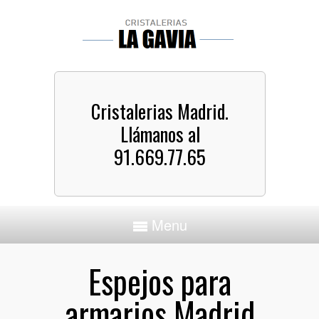
Cristalerias Madrid.
Llámanos al
91.669.77.65
Menu
Espejos para
armarios Madrid