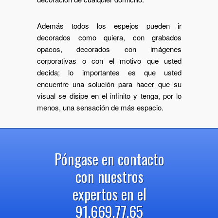
Además todos los espejos pueden ir
decorados como quiera, con grabados
opacos, decorados con imágenes
corporativas o con el motivo que usted
decida; lo importantes es que usted
encuentre una solución para hacer que su
visual se disipe en el infinito y tenga, por lo
menos, una sensación de más espacio.
Póngase en contacto
con nuestros
expertos en el
91.669.77.65