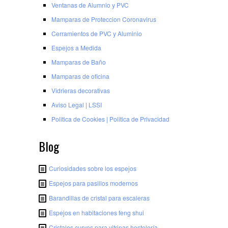
Ventanas de Alumnio y PVC
Mamparas de Proteccion Coronavirus
Cerramientos de PVC y Aluminio
Espejos a Medida
Mamparas de Baño
Mamparas de oficina
Vidrieras decorativas
Aviso Legal | LSSI
Poli­tica de Cookies | Poli­tica de Privacidad
Blog
Curiosidades sobre los espejos
Espejos para pasillos modernos
Barandillas de cristal para escaleras
Espejos en habitaciones feng shui
Cristales curvos para vitrinas hostelería